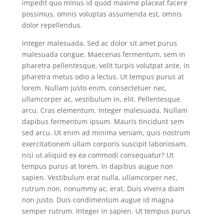
impedit quo minus id quod maxime placeat facere
possimus, omnis voluptas assumenda est, omnis
dolor repellendus.
Integer malesuada. Sed ac dolor sit amet purus
malesuada congue. Maecenas fermentum, sem in
pharetra pellentesque, velit turpis volutpat ante, in
pharetra metus odio a lectus. Ut tempus purus at
lorem. Nullam justo enim, consectetuer nec,
ullamcorper ac, vestibulum in, elit. Pellentesque
arcu. Cras elementum. Integer malesuada. Nullam
dapibus fermentum ipsum. Mauris tincidunt sem
sed arcu. Ut enim ad minima veniam, quis nostrum
exercitationem ullam corporis suscipit laboriosam,
nisi ut aliquid ex ea commodi consequatur? Ut
tempus purus at lorem. In dapibus augue non
sapien. Vestibulum erat nulla, ullamcorper nec,
rutrum non, nonummy ac, erat. Duis viverra diam
non justo. Duis condimentum augue id magna
semper rutrum. Integer in sapien. Ut tempus purus