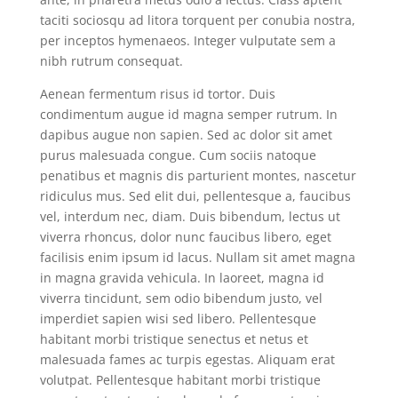
taciti sociosqu ad litora torquent per conubia nostra,
per inceptos hymenaeos. Integer vulputate sem a
nibh rutrum consequat.
Aenean fermentum risus id tortor. Duis
condimentum augue id magna semper rutrum. In
dapibus augue non sapien. Sed ac dolor sit amet
purus malesuada congue. Cum sociis natoque
penatibus et magnis dis parturient montes, nascetur
ridiculus mus. Sed elit dui, pellentesque a, faucibus
vel, interdum nec, diam. Duis bibendum, lectus ut
viverra rhoncus, dolor nunc faucibus libero, eget
facilisis enim ipsum id lacus. Nullam sit amet magna
in magna gravida vehicula. In laoreet, magna id
viverra tincidunt, sem odio bibendum justo, vel
imperdiet sapien wisi sed libero. Pellentesque
habitant morbi tristique senectus et netus et
malesuada fames ac turpis egestas. Aliquam erat
volutpat. Pellentesque habitant morbi tristique