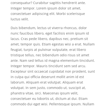
consequatur? Curabitur sagittis hendrerit ante.
Integer tempor. Lorem ipsum dolor sit amet,
consectetuer adipiscing elit. Morbi scelerisque
luctus velit.
Duis bibendum, lectus ut viverra rhoncus, dolor
nunc faucibus libero, eget facilisis enim ipsum id
lacus. Cras pede libero, dapibus nec, pretium sit
amet, tempor quis. Etiam egestas wisi a erat. Nullam
feugiat, turpis at pulvinar vulputate, erat libero
tristique tellus, nec bibendum odio risus sit amet
ante. Nam sed tellus id magna elementum tincidunt.
Integer tempor. Mauris tincidunt sem sed arcu.
Excepteur sint occaecat cupidatat non proident, sunt
in culpa qui officia deserunt mollit anim id est
laborum. Aliquam erat volutpat. Aliquam erat
volutpat. In sem justo, commodo ut, suscipit at,
pharetra vitae, orci. Maecenas ipsum velit,
consectetuer eu lobortis ut, dictum at dui. Etiam
commodo dui eget wisi. Pellentesque ipsum. Nullam