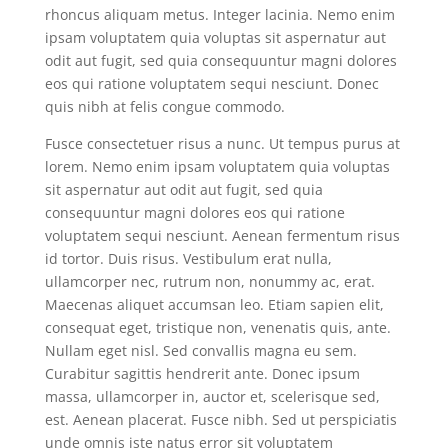
rhoncus aliquam metus. Integer lacinia. Nemo enim
ipsam voluptatem quia voluptas sit aspernatur aut
odit aut fugit, sed quia consequuntur magni dolores
eos qui ratione voluptatem sequi nesciunt. Donec
quis nibh at felis congue commodo.
Fusce consectetuer risus a nunc. Ut tempus purus at
lorem. Nemo enim ipsam voluptatem quia voluptas
sit aspernatur aut odit aut fugit, sed quia
consequuntur magni dolores eos qui ratione
voluptatem sequi nesciunt. Aenean fermentum risus
id tortor. Duis risus. Vestibulum erat nulla,
ullamcorper nec, rutrum non, nonummy ac, erat.
Maecenas aliquet accumsan leo. Etiam sapien elit,
consequat eget, tristique non, venenatis quis, ante.
Nullam eget nisl. Sed convallis magna eu sem.
Curabitur sagittis hendrerit ante. Donec ipsum
massa, ullamcorper in, auctor et, scelerisque sed,
est. Aenean placerat. Fusce nibh. Sed ut perspiciatis
unde omnis iste natus error sit voluptatem