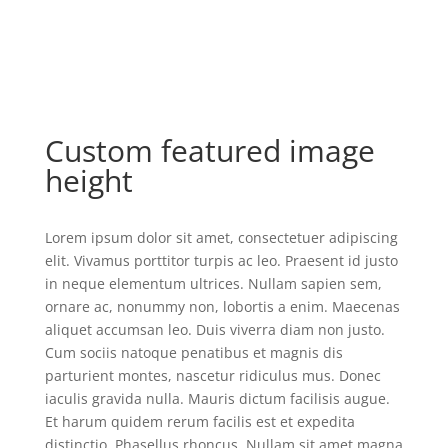
Custom featured image
height
Lorem ipsum dolor sit amet, consectetuer adipiscing
elit. Vivamus porttitor turpis ac leo. Praesent id justo
in neque elementum ultrices. Nullam sapien sem,
ornare ac, nonummy non, lobortis a enim. Maecenas
aliquet accumsan leo. Duis viverra diam non justo.
Cum sociis natoque penatibus et magnis dis
parturient montes, nascetur ridiculus mus. Donec
iaculis gravida nulla. Mauris dictum facilisis augue.
Et harum quidem rerum facilis est et expedita
distinctio. Phasellus rhoncus. Nullam sit amet magna