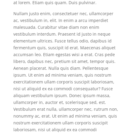
at lorem. Etiam quis quam. Duis pulvinar.
Nullam justo enim, consectetuer nec, ullamcorper
ac, vestibulum in, elit. In enim a arcu imperdiet
malesuada. Curabitur vitae diam non enim
vestibulum interdum. Praesent id justo in neque
elementum ultrices. Fusce tellus odio, dapibus id
fermentum quis, suscipit id erat. Maecenas aliquet
accumsan leo. Etiam egestas wisi a erat. Cras pede
libero, dapibus nec, pretium sit amet, tempor quis.
Aenean placerat. Nulla quis diam. Pellentesque
ipsum. Ut enim ad minima veniam, quis nostrum
exercitationem ullam corporis suscipit laboriosam,
nisi ut aliquid ex ea commodi consequatur? Fusce
aliquam vestibulum ipsum. Donec ipsum massa,
ullamcorper in, auctor et, scelerisque sed, est.
Vestibulum erat nulla, ullamcorper nec, rutrum non,
nonummy ac, erat. Ut enim ad minima veniam, quis
nostrum exercitationem ullam corporis suscipit
laboriosam, nisi ut aliquid ex ea commodi